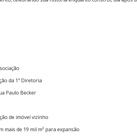
Associação
ção da 1ª Diretoria
Rua Paulo Becker
ição de imóvel vizinho
om mais de 19 mil m² para expansão