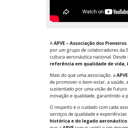
A
APVE – Associação dos Pioneiros
por um grupo de colaboradores da E
cultura aeronáutica nacional. Desde
referência em qualidade de vida, 
Mais do que uma associação, a
APV
de promover o bem-estar, a saúde, a 
sustentado por uma visão de futuro 
inovação e qualidade, garantindo a 
O respeito e o cuidado com cada ass
serviços de qualidade e experiências
histórica e do legado aeronáutico 
que a
APVE
segue unida e em movime