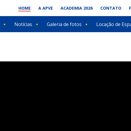
HOME
A APVE
ACADEMIA 2026
CONTATO
Notícias
Galeria de fotos
Locação de Esp