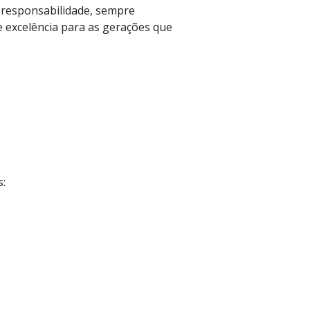
responsabilidade, sempre
e excelência para as gerações que
os: