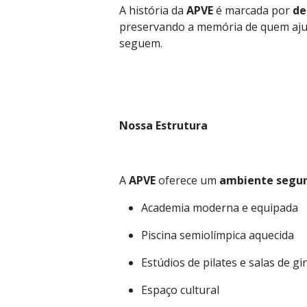
A história da
APVE
é marcada por
de
preservando a memória de quem ajudo
seguem.
Nossa Estrutura
A
APVE
oferece um
ambiente seguro
Academia moderna e equipada
Piscina semiolímpica aquecida
Estúdios de pilates e salas de g
Espaço cultural