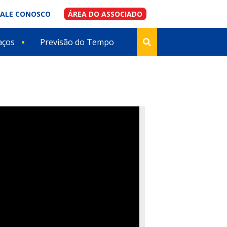
FALE CONOSCO
ÁREA DO ASSOCIADO
aços
Previsão do Tempo