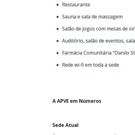
Restaurante
Sauna e sala de massagem
Salão de jogos com mesas de si
Auditório, salão de eventos, sa
Farmácia Comunitária “Danilo S
Rede wi-fi em toda a sede
A APVE em Números
Sede Atual