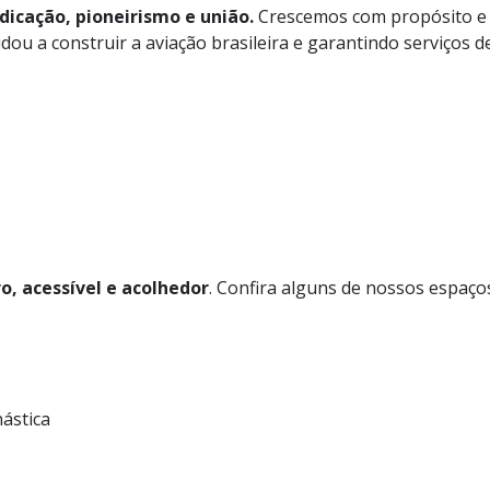
dicação, pioneirismo e união.
Crescemos com propósito e 
u a construir a aviação brasileira e garantindo serviços d
, acessível e acolhedor
. Confira alguns de nossos espaç
inástica