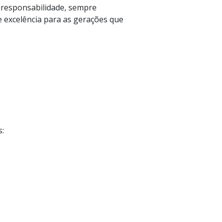
responsabilidade, sempre
e excelência para as gerações que
os: