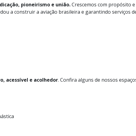
dicação, pioneirismo e união.
Crescemos com propósito e 
u a construir a aviação brasileira e garantindo serviços d
, acessível e acolhedor
. Confira alguns de nossos espaç
inástica