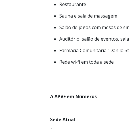
Restaurante
Sauna e sala de massagem
Salão de jogos com mesas de si
Auditório, salão de eventos, sa
Farmácia Comunitária “Danilo S
Rede wi-fi em toda a sede
A APVE em Números
Sede Atual