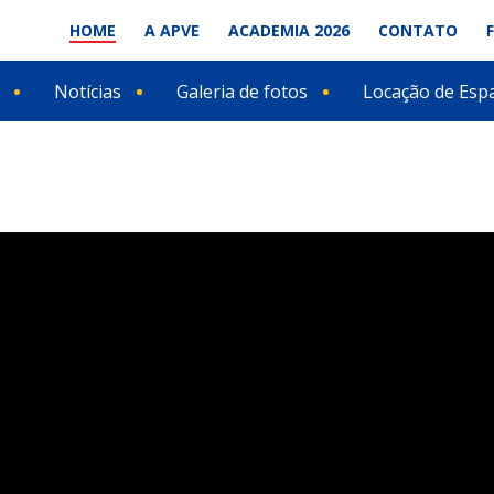
HOME
A APVE
ACADEMIA 2026
CONTATO
Notícias
Galeria de fotos
Locação de Esp