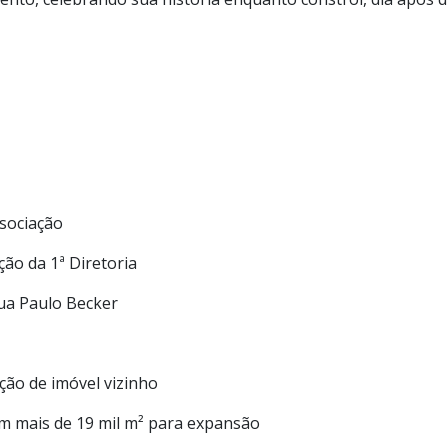
Associação
ção da 1ª Diretoria
Rua Paulo Becker
ição de imóvel vizinho
om mais de 19 mil m² para expansão