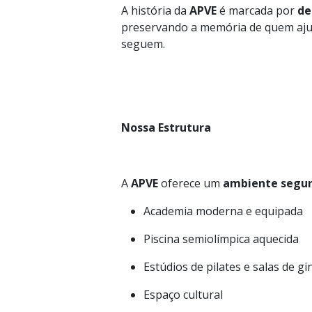
A história da
APVE
é marcada por
de
preservando a memória de quem ajudo
seguem.
Nossa Estrutura
A
APVE
oferece um
ambiente seguro
Academia moderna e equipada
Piscina semiolímpica aquecida
Estúdios de pilates e salas de g
Espaço cultural