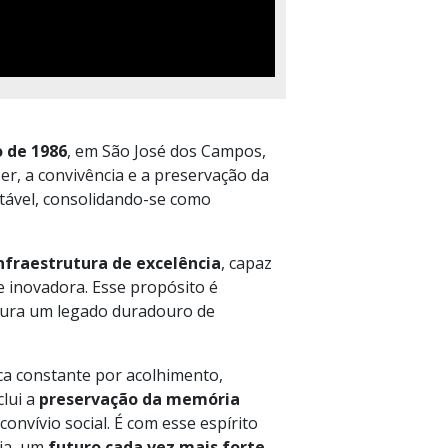
 de 1986
, em São José dos Campos,
, a convivência e a preservação da
ntável, consolidando-se como
nfraestrutura de excelência
, capaz
e inovadora. Esse propósito é
gura um legado duradouro de
ca constante por acolhimento,
clui a
preservação da memória
convívio social. É com esse espírito
dia, um
futuro cada vez mais forte