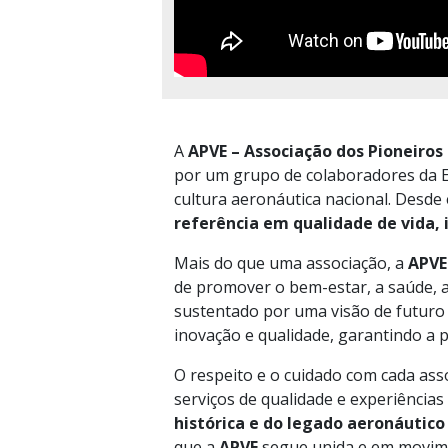
A
APVE – Associação dos Pioneiros
por um grupo de colaboradores da E
cultura aeronáutica nacional. Desde
referência em qualidade de vida, 
Mais do que uma associação, a
APV
de promover o bem-estar, a saúde, a 
sustentado por uma visão de futuro 
inovação e qualidade, garantindo a 
O respeito e o cuidado com cada ass
serviços de qualidade e experiências
histórica e do legado aeronáutico 
que a
APVE
segue unida e em movime