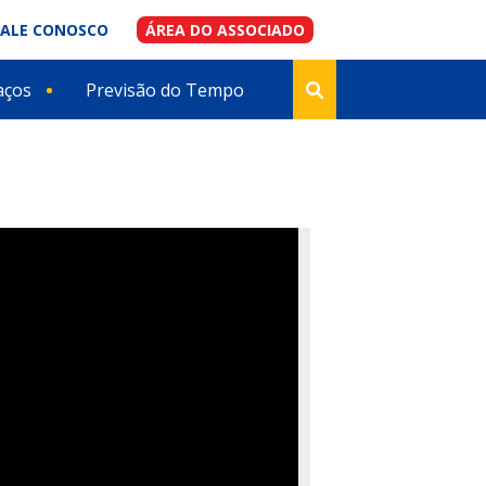
FALE CONOSCO
ÁREA DO ASSOCIADO
aços
Previsão do Tempo