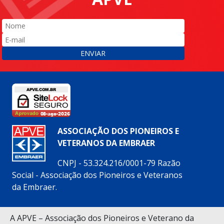
ENVIAR
ASSOCIAÇÃO DOS PIONEIROS E
VETERANOS DA EMBRAER
CNPJ - 53.324.216/0001-79 Razão
Social - Associação dos Pioneiros e Veteranos
da Embraer.
Siga nossas redes sociais:
A APVE – Associação dos Pioneiros e Veterano da