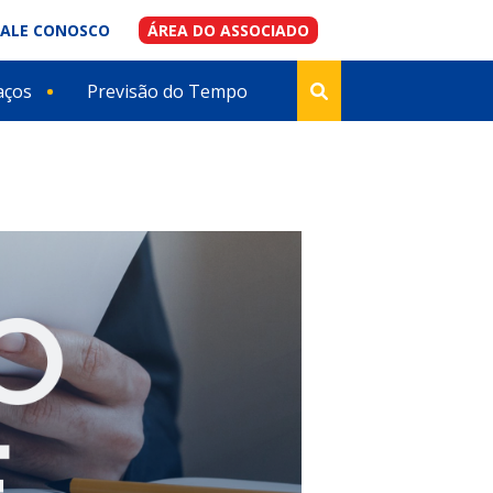
FALE CONOSCO
ÁREA DO ASSOCIADO
aços
Previsão do Tempo