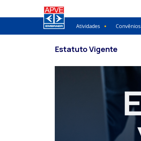
Atividades
Convênios
Estatuto Vigente