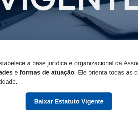
tabelece a base jurídica e organizacional da Asso
dades
e
formas de atuação
. Ele orienta todas as 
tidade.
Baixar Estatuto Vigente