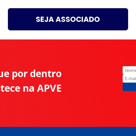
SEJA ASSOCIADO
ue por dentro
ntece na APVE