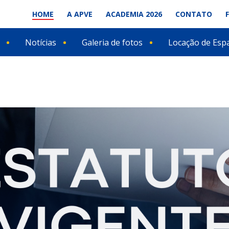
HOME
A APVE
ACADEMIA 2026
CONTATO
Notícias
Galeria de fotos
Locação de Esp