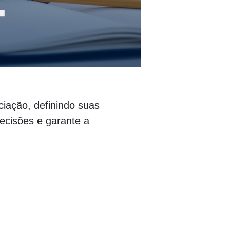
ciação, definindo suas
decisões e garante a