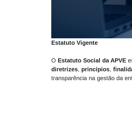
Estatuto Vigente
O
Estatuto Social da APVE
es
diretrizes
,
princípios
,
finali
transparência na gestão da en