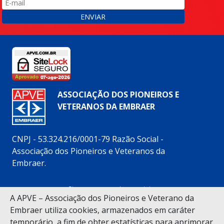
ENVIAR
ASSOCIAÇÃO DOS PIONEIROS E
VETERANOS DA EMBRAER
CNPJ - 53.324.216/0001-79 Razão Social -
Associação dos Pioneiros e Veteranos da
Embraer.
Siga nossas redes sociais:
A APVE – Associação dos Pioneiros e Veterano da
Embraer utiliza cookies, armazenados em caráter
temporário, a fim de obter estatísticas para aprimorar