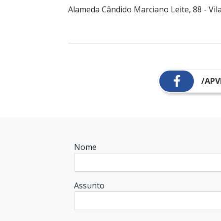
Alameda Cândido Marciano Leite, 88 - Vil
/APV
Nome
Assunto