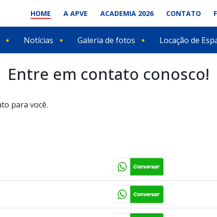
HOME
A APVE
ACADEMIA 2026
CONTATO
Notícias
Galeria de fotos
Locação de Esp
Entre em contato conosco!
to para você.