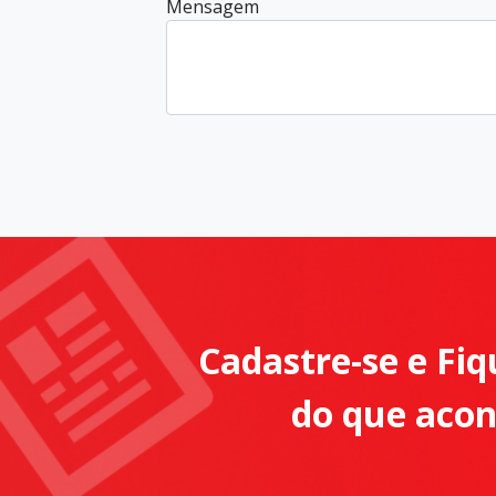
Mensagem
Cadastre-se e Fiq
do que aco