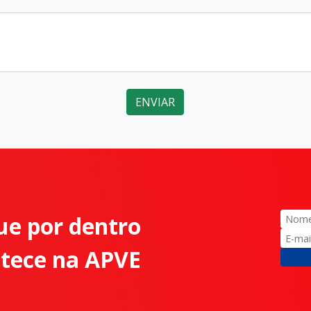
ENVIAR
ue por dentro
ntece na APVE