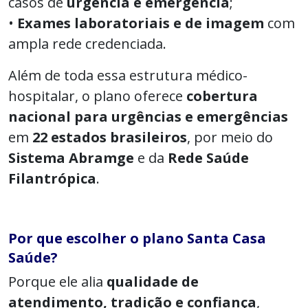
casos de
urgência e emergência
;
•
Exames laboratoriais e de imagem
com
ampla rede credenciada.
Além de toda essa estrutura médico-
hospitalar, o plano oferece
cobertura
nacional para urgências e emergências
em
22 estados brasileiros
, por meio do
Sistema Abramge
e da
Rede Saúde
Filantrópica
.
Por que escolher o plano Santa Casa
Saúde?
Porque ele alia
qualidade de
atendimento, tradição e confiança
,