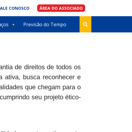
FALE CONOSCO
ÁREA DO ASSOCIADO
aços
Previsão do Tempo
antia de direitos de todos os
ta ativa, busca reconhecer e
ealidades que chegam para o
cumprindo seu projeto ético-