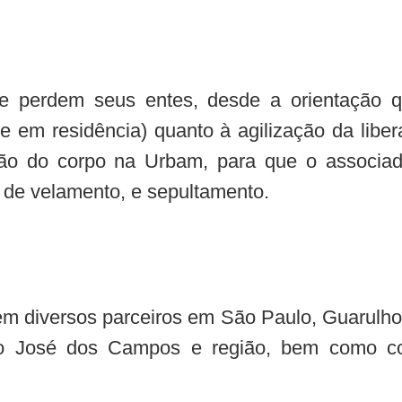
e perdem seus entes, desde a orientação q
e em residência) quanto à agilização da libe
ção do corpo na Urbam, para que o associa
de velamento, e sepultamento.
m diversos parceiros em São Paulo, Guarulhos
o José dos Campos e região, bem como co