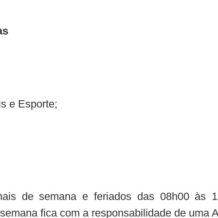
as
is e Esporte;
finais de semana e feriados das 08h00 às
semana fica com a responsabilidade de uma As