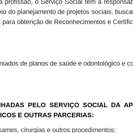
da profissão, o Serviço Social tem a responsa
eio do planejamento de projetos sociais, busc
al para obtenção de Reconhecimentos e Certifi
niados de planos de saúde e odontológico e 
HADAS PELO SERVIÇO SOCIAL DA AP
ICOS E OUTRAS PARCERIAS:
xames, cirurgias e outros procedimentos;