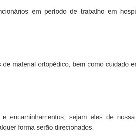
ionários em período de trabalho em hospi
 de material ortopédico, bem como cuidado em
es e encaminhamentos, sejam eles de nossa
lquer forma serão direcionados.