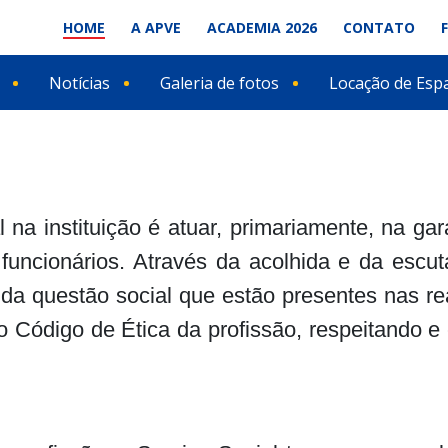
HOME
A APVE
ACADEMIA 2026
CONTATO
Notícias
Galeria de fotos
Locação de Esp
 na instituição é atuar, primariamente, na gar
 funcionários. Através da acolhida e da escu
s da questão social que estão presentes nas r
 Código de Ética da profissão, respeitando e 