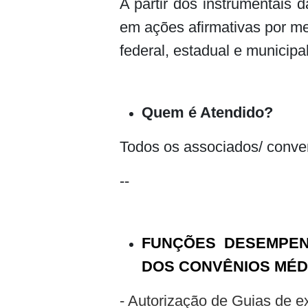
A partir dos instrumentais 
em ações afirmativas por m
federal, estadual e municip
Quem é Atendido?
Todos os associados/ conve
--
FUNÇÕES DESEMPEN
DOS CONVÊNIOS MÉD
- Autorização de Guias de e