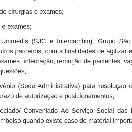
 de cirurgias e exames;
s e exames;
 Unimed’s (SJC e Intercambio), Grupo São
utros parceiros, com a finalidades de agilizar
exames, internação, remoção de pacientes, vag
questões;
vênio (Sede Administrativa) para resolução
prazo de autorização e posicionamentos;
ciado/ Conveniado Ao Serviço Social das 
mbolso quando existe caso de material import