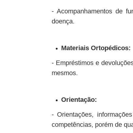
- Acompanhamentos de func
doença.
Materiais Ortopédicos:
- Empréstimos e devoluções
mesmos.
Orientação:
- Orientações, informaçõ
competências, porém de qua