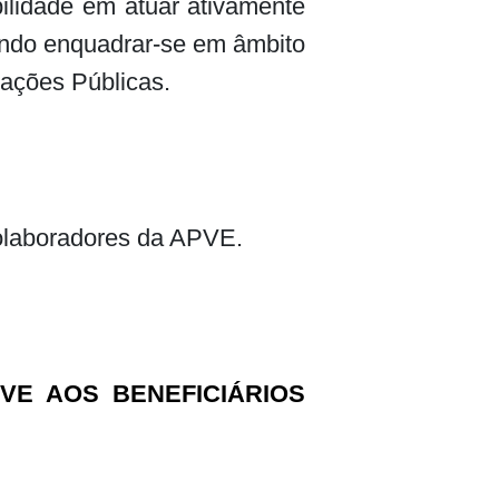
bilidade em atuar ativamente
ando enquadrar-se em âmbito
cações Públicas.
colaboradores da APVE.
VE AOS BENEFICIÁRIOS