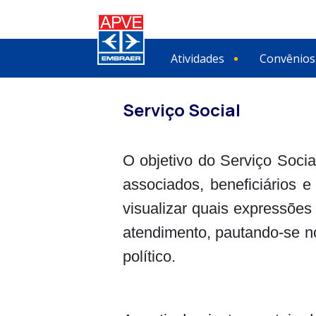
Atividades
Convênios
Serviço Social
O objetivo do Serviço Social
associados, beneficiários e
visualizar quais expressõe
atendimento, pautando-se no
político.