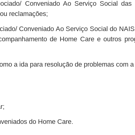
ciado/ Conveniado Ao Serviço Social das 
 ou reclamações;
ado/ Conveniado Ao Serviço Social do NAIS 
 acompanhamento de Home Care e outros p
 como a ida para resolução de problemas com a 
r;
onveniados do Home Care.