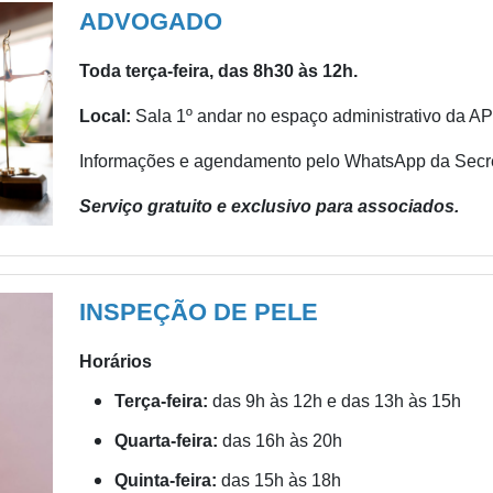
ADVOGADO
Toda terça-feira, das 8h30 às 12h.
Local:
Sala 1º andar no espaço administrativo da A
Informações e agendamento pelo WhatsApp da Secr
Serviço gratuito e exclusivo para associados.
INSPEÇÃO DE PELE
Horários
Terça-feira:
das 9h às 12h e das 13h às 15h
Quarta-feira:
das 16h às 20h
Quinta-feira:
das 15h às 18h