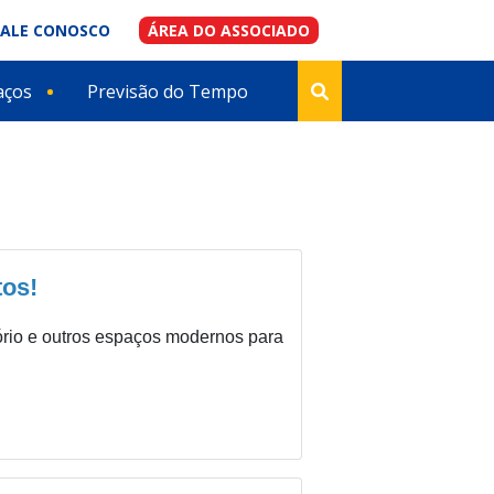
FALE CONOSCO
ÁREA DO ASSOCIADO
aços
Previsão do Tempo
os!
tório e outros espaços modernos para