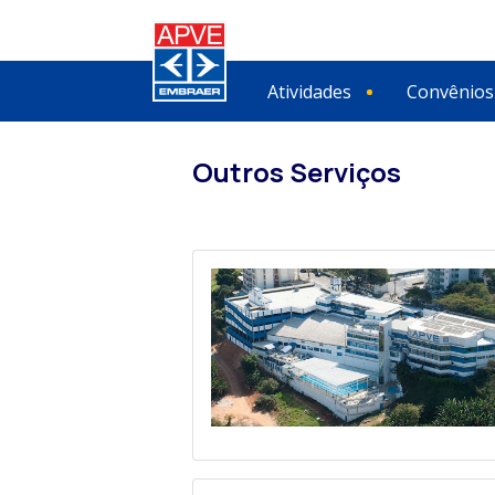
Atividades
Convênios
Outros Serviços