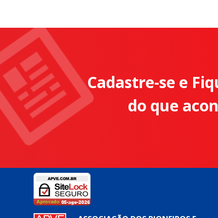
Cadastre-se e Fiq
do que aco