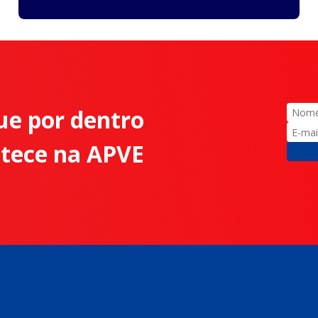
ue por dentro
ntece na APVE