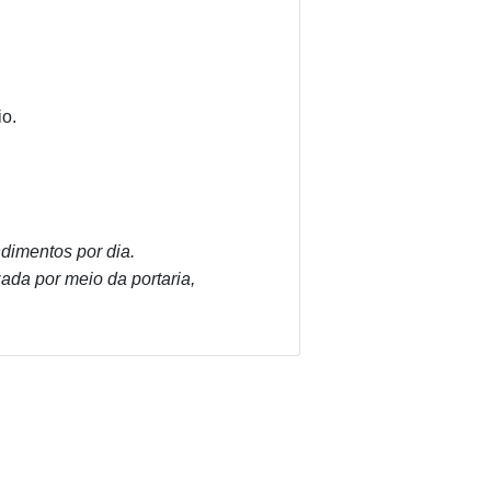
io.
dimentos por dia.
ada por meio da portaria,