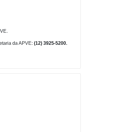
PVE.
etaria da APVE:
(12) 3925-5200.