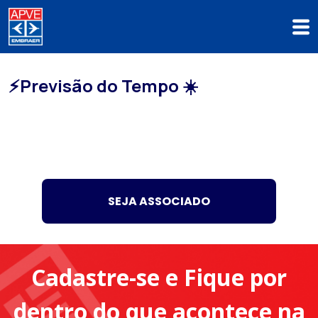
⚡Previsão do Tempo ☀️
SEJA ASSOCIADO
Cadastre-se e Fique por
dentro do que acontece na