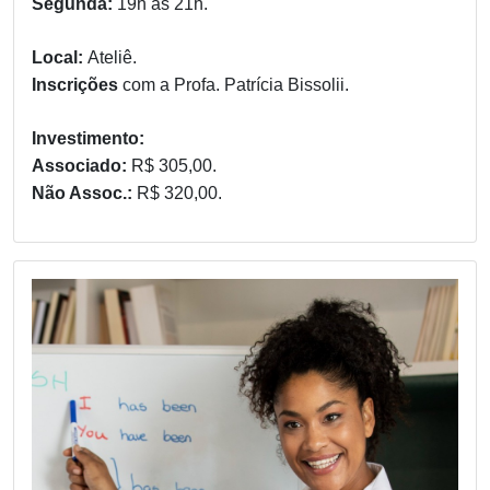
Segunda:
19h às 21h.
Local:
Ateliê.
Inscrições
com a Profa. Patrícia Bissolii.
Investimento:
Associado:
R$ 305,00.
Não Assoc.:
R$ 320,00.