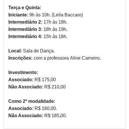
Terça e Quinta:
Iniciante:
9h às 10h. (Leila Baccaro)
Intermediário 2:
17h às 18h.
Intermediário 3:
18h às 19h.
Intermediário 4:
15h às 16h.
Local:
Sala de Dança.
Inscrições:
com a professora Aline Carneiro.
Investimento:
Associado:
R$ 175,00
Não Associado:
R$ 210,00
Como 2ª modalidade:
Associado:
R$ 160,00.
Não Associado:
R$ 185,00.