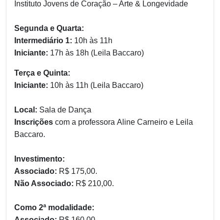
Instituto Jovens de Coração – Arte & Longevidade
Segunda e Quarta:
Intermediário 1:
10h às 11h
Iniciante:
17h às 18h (Leila Baccaro)
Terça e Quinta:
Iniciante:
10h às 11h (Leila Baccaro)
Local:
Sala de Dança
Inscrições
com a professora Aline Carneiro e Leila
Baccaro.
Investimento:
Associado:
R$ 175,00.
Não Associado:
R$ 210,00.
Como 2ª modalidade:
Associado:
R$ 160,00.