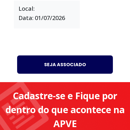
Local:
Data: 01/07/2026
SEJA ASSOCIADO
Cadastre-se e Fique por
dentro do que acontece na
APVE