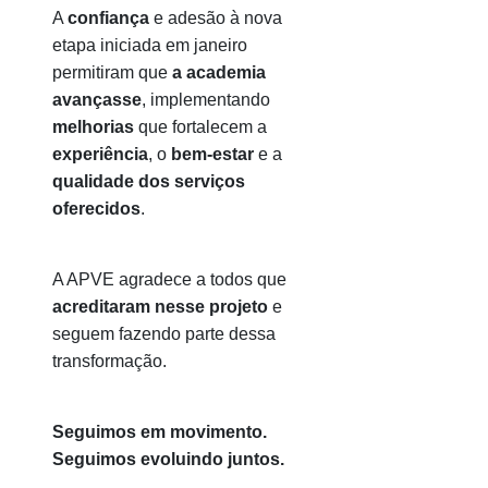
A
confiança
e adesão à nova
etapa iniciada em janeiro
permitiram que
a academia
avançasse
, implementando
melhorias
que fortalecem a
experiência
, o
bem-estar
e a
qualidade dos serviços
oferecidos
.
A APVE agradece a todos que
acreditaram nesse projeto
e
seguem fazendo parte dessa
transformação.
Seguimos em movimento.
Seguimos evoluindo juntos.