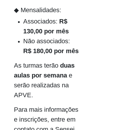
◆ Mensalidades:
Associados:
R$
130,00 por mês
Não associados:
R$ 180,00 por mês
As turmas terão
duas
aulas por semana
e
serão realizadas na
APVE.
Para mais informações
e inscrições, entre em
contato com a Sensei