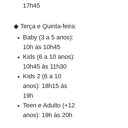
17h45
◆ Terça e Quinta-feira:
Baby (3 a 5 anos):
10h às 10h45
Kids (6 a 10 anos):
10h45 às 11h30
Kids 2 (6 a 10
anos): 18h15 às
19h
Teen e Adulto (+12
anos): 19h às 20h