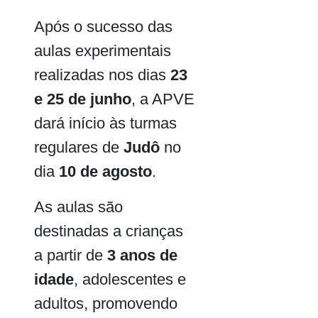
Após o sucesso das
aulas experimentais
realizadas nos dias
23
e 25 de junho
, a APVE
dará início às turmas
regulares de
Judô
no
dia
10 de agosto
.
As aulas são
destinadas a crianças
a partir de
3 anos de
idade
, adolescentes e
adultos, promovendo