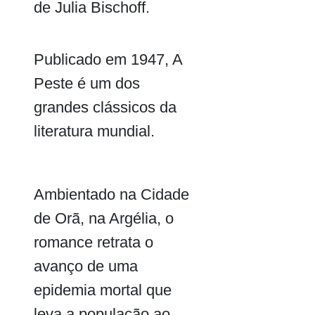
de Julia Bischoff.
Publicado em 1947, A
Peste é um dos
grandes clássicos da
literatura mundial.
Ambientado na Cidade
de Orã, na Argélia, o
romance retrata o
avanço de uma
epidemia mortal que
leva a população ao