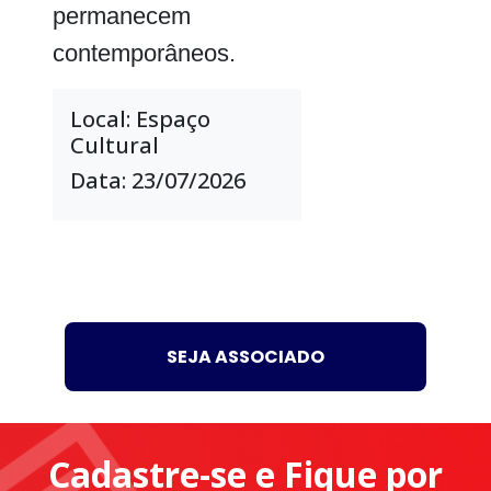
permanecem
contemporâneos.
Local: Espaço
Cultural
Data: 23/07/2026
SEJA ASSOCIADO
Cadastre-se e Fique por