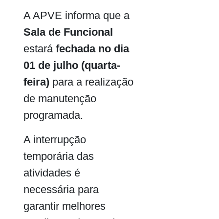
A APVE informa que a
Sala de Funcional
estará
fechada no dia
01 de julho (quarta-
feira)
para a realização
de manutenção
programada.
A interrupção
temporária das
atividades é
necessária para
garantir melhores