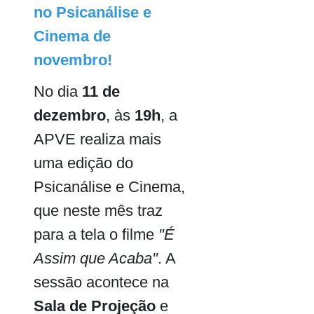
no Psicanálise e
Cinema de
novembro!
No dia
11 de
dezembro
, às
19h
, a
APVE realiza mais
uma edição do
Psicanálise e Cinema,
que neste mês traz
para a tela o filme
"É
Assim que Acaba"
. A
sessão acontece na
Sala de Projeção
e