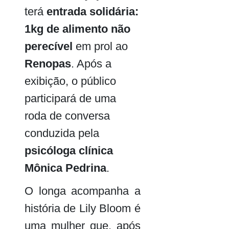
terá
entrada solidária:
1kg de alimento não
perecível
em prol ao
Renopas
. Após a
exibição, o público
participará de uma
roda de conversa
conduzida pela
psicóloga clínica
Mônica Pedrina
.
O longa acompanha a
história de
Lily Bloom é
uma mulher que, após