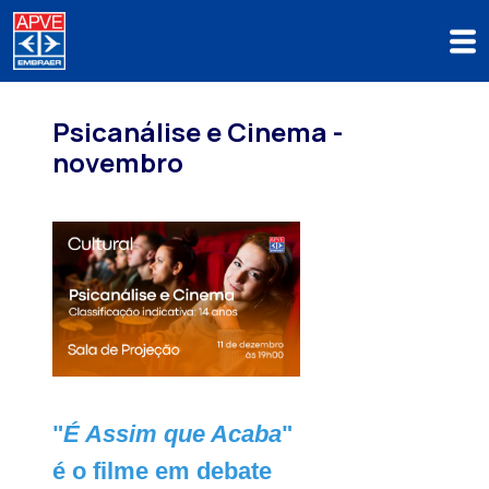
Psicanálise e Cinema -
novembro
"
É Assim que Acaba
"
é o filme em debate