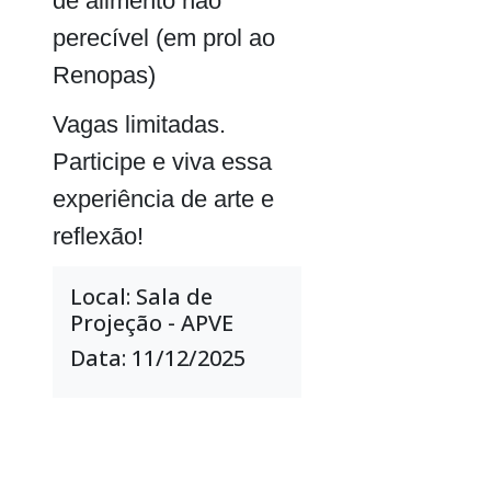
de alimento não
perecível (em prol ao
Renopas)
Vagas limitadas.
Participe e viva essa
experiência de arte e
reflexão!
Local: Sala de
Projeção - APVE
Data: 11/12/2025