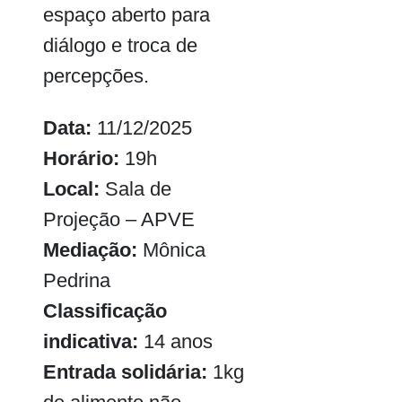
espaço aberto para
diálogo e troca de
percepções.
Data:
11/12/2025
Horário:
19h
Local:
Sala de
Projeção – APVE
Mediação:
Mônica
Pedrina
Classificação
indicativa:
14 anos
Entrada solidária:
1kg