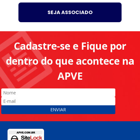
SEJA ASSOCIADO
Cadastre-se e Fique por
dentro do que acontece na
APVE
ENVIAR