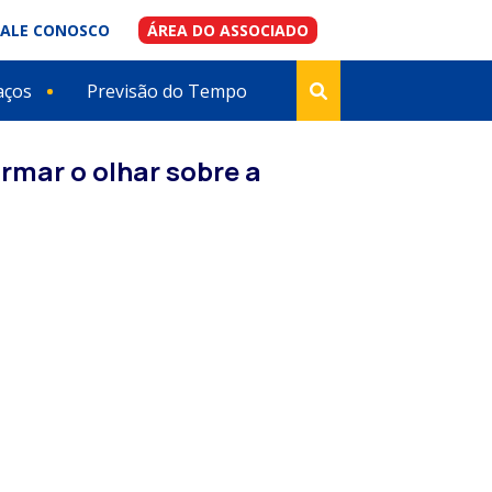
FALE CONOSCO
ÁREA DO ASSOCIADO
aços
Previsão do Tempo
ormar o olhar sobre a