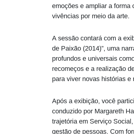
emoções e ampliar a forma 
vivências por meio da arte.
A sessão contará com a exib
de Paixão (2014)”, uma narr
profundos e universais como
recomeços e a realização d
para viver novas histórias e 
Após a exibição, você part
conduzido por Margareth Hay
trajetória em Serviço Socia
gestão de pessoas. Com for