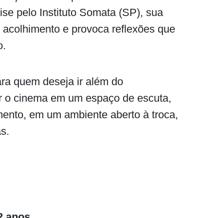
e pelo Instituto Somata (SP), sua
 acolhimento e provoca reflexões que
o.
ra quem deseja ir além do
ar o cinema em um espaço de escuta,
mento, em um ambiente aberto à troca,
s.
12 anos