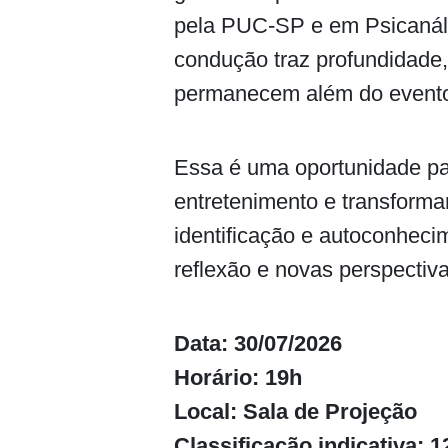
pela PUC-SP e em Psicanális
condução traz profundidade,
permanecem além do event
Essa é uma oportunidade pa
entretenimento e transform
identificação e autoconheci
reflexão e novas perspectiva
Data: 30/07/2026
Horário: 19h
Local: Sala de Projeção
Classificação indicativa: 