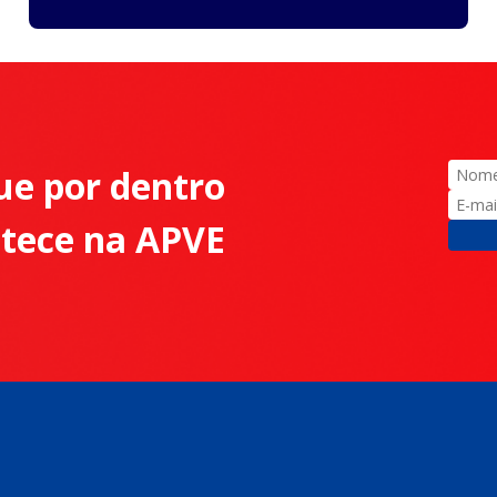
ue por dentro
ntece na APVE