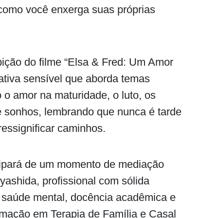
como você enxerga suas próprias
ição do filme “Elsa & Fred: Um Amor
ativa sensível que aborda temas
 o amor na maturidade, o luto, os
e sonhos, lembrando que nunca é tarde
ressignificar caminhos.
icipará de um momento de mediação
ashida, profissional com sólida
l, saúde mental, docência acadêmica e
mação em Terapia de Família e Casal