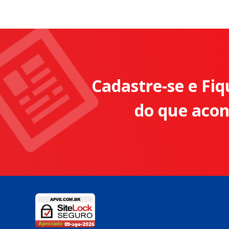
Cadastre-se e Fiq
do que aco