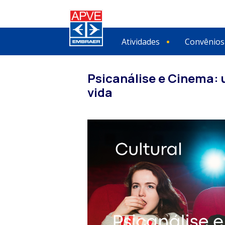
Atividades
Convênios
Psicanálise e Cinema: u
vida