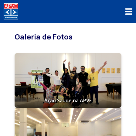
Galeria de Fotos
Ação Saúde na APVE