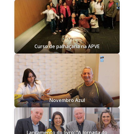
Curso de palhaçaria na APVE
Novembro Azul
Lançamento do livro: “A Jornada do