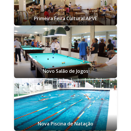
Primeira Feira Cultural APVE
Novo Salão de Jogos
Nova Piscina de Natação