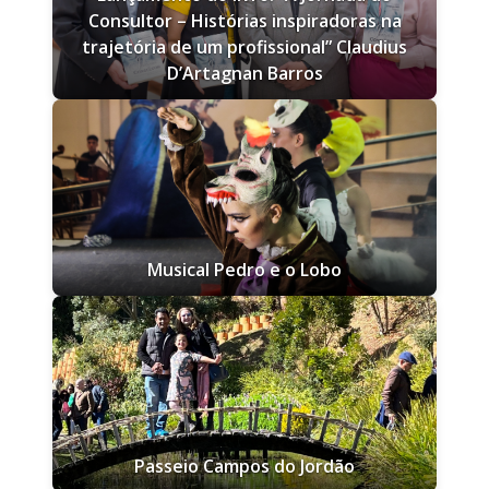
Consultor – Histórias inspiradoras na
trajetória de um profissional” Claudius
D’Artagnan Barros
Musical Pedro e o Lobo
Passeio Campos do Jordão