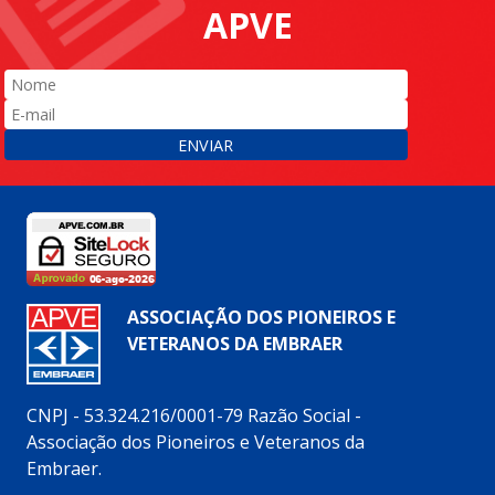
APVE
ENVIAR
ASSOCIAÇÃO DOS PIONEIROS E
VETERANOS DA EMBRAER
CNPJ - 53.324.216/0001-79 Razão Social -
Associação dos Pioneiros e Veteranos da
Embraer.