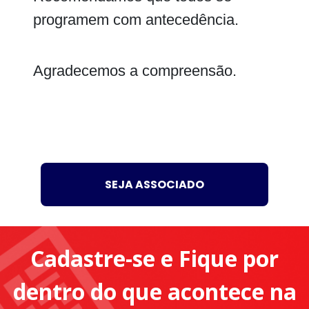
programem com antecedência.
Agradecemos a compreensão.
SEJA ASSOCIADO
Cadastre-se e Fique por
dentro do que acontece na