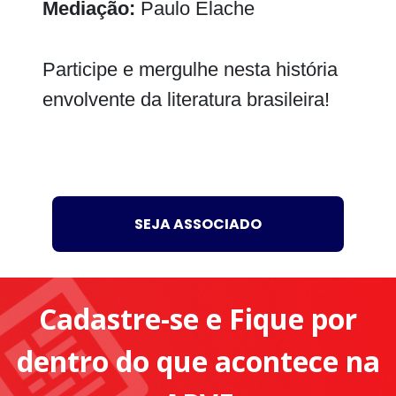
Mediação:
Paulo Elache
Participe e mergulhe nesta história
envolvente da literatura brasileira!
SEJA ASSOCIADO
Cadastre-se e Fique por
dentro do que acontece na