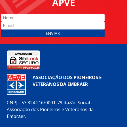
APVE
ENVIAR
ASSOCIAÇÃO DOS PIONEIROS E
VETERANOS DA EMBRAER
CNPJ - 53.324.216/0001-79 Razão Social -
Associação dos Pioneiros e Veteranos da
Embraer.