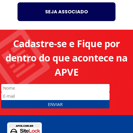
SEJA ASSOCIADO
Cadastre-se e Fique por
dentro do que acontece na
APVE
ENVIAR