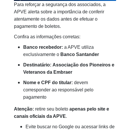
Para reforçar a segurança dos associados, a
APVE alerta sobre a importância de conferir
atentamente os dados antes de efetuar o
pagamento de boletos.
Confira as informações corretas:
Banco recebedor:
a APVE utiliza
exclusivamente o
Banco Santander
Destinatário:
Associação dos Pioneiros e
Veteranos da Embraer
Nome e CPF do titular:
devem
corresponder ao responsável pelo
pagamento
Atenção:
retire seu boleto
apenas pelo site e
canais oficiais da APVE
.
Evite buscar no Google ou acessar links de