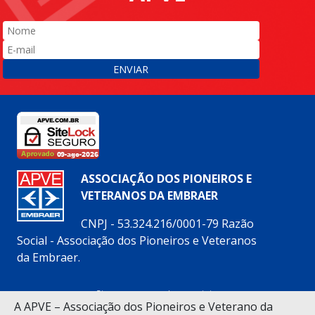
ENVIAR
ASSOCIAÇÃO DOS PIONEIROS E
VETERANOS DA EMBRAER
CNPJ - 53.324.216/0001-79 Razão
Social - Associação dos Pioneiros e Veteranos
da Embraer.
Siga nossas redes sociais:
A APVE – Associação dos Pioneiros e Veterano da