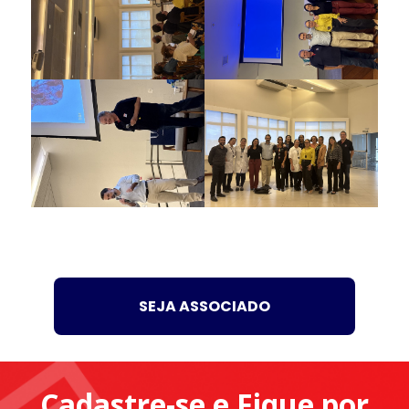
SEJA ASSOCIADO
Cadastre-se e Fique por